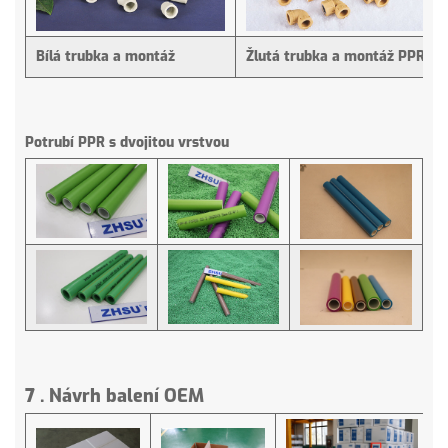
Bílá trubka a montáž
Žlutá trubka a montáž PPR
Potrubí PPR s dvojitou vrstvou
7
.
Návrh balení OEM