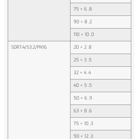
75 × 6 .8
90 × 8 .2
110 × 10 .0
SDR7.4/S3.2/PN16
20 × 2 .8
25 × 3 .5
32 × 4 .4
40 × 5 .5
50 × 6 .9
63 × 8 .6
75 × 10 .3
90 × 12 .3