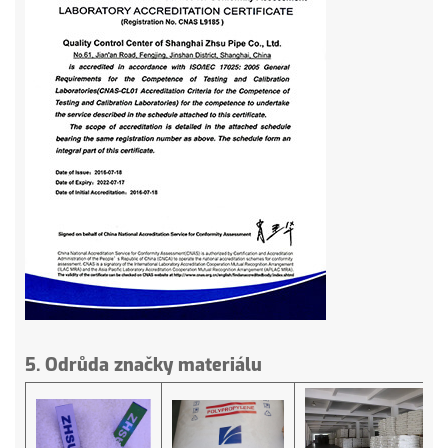
5. Odrůda značky materiálu