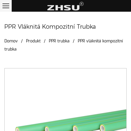
PPR Vláknitá Kompozitní Trubka
Domov
/
Produkt
/
PPR trubka
/
PPR vláknitá kompozitní
trubka