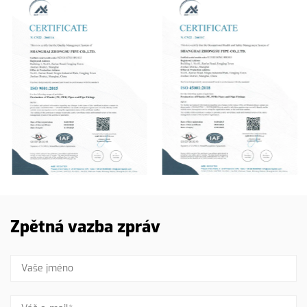
Zpětná vazba zpráv