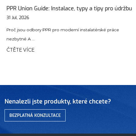
PPR Union Guide: Instalace, typy a tipy pro údržbu
31 Jul, 2026
Proč jsou odbory PPR pro moderní instalatérské práce
nezbytné A ...
ČTĚTE VÍCE
Nenalezli jste produkty, které chcete?
BEZPLATNÁ KONZULTACE