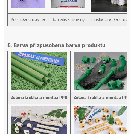
Korejská surovina
Borealis suroviny
Čínská značka surovi
6. Barva přizpůsobená barva produktu
Zelená trubka a montáž PPR
Zelená trubka a montáž PPR