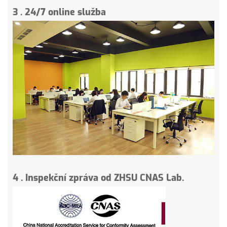
3
.
24/7 online služba
4
.
Inspekční zpráva od ZHSU CNAS Lab.