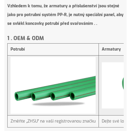
Vzhledem k tomu, že armatury a příslušenství jsou stejné
jako pro potrubní systém PP-R, je nutný speciální panel, aby
se svlékl koncovky potrubí před svařováním . .
1
.
OEM & ODM
Potrubí
Armatury
Změňte „ZHSU“ na vaši registrovanou značku
Dejte své logo 