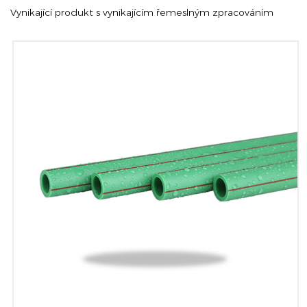
Vynikající produkt s vynikajícím řemeslným zpracováním