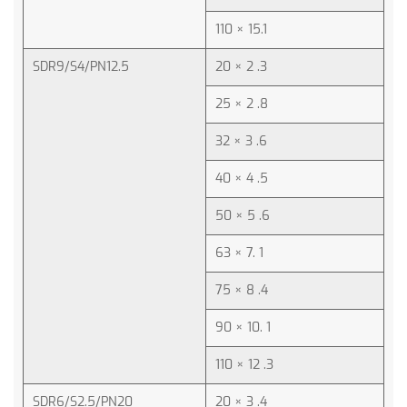
110 × 15.1
SDR9/S4/PN12.5
20 × 2 .3
25 × 2 .8
32 × 3 .6
40 × 4 .5
50 × 5 .6
63 × 7. 1
75 × 8 .4
90 × 10. 1
110 × 12 .3
SDR6/S2.5/PN20
20 × 3 .4