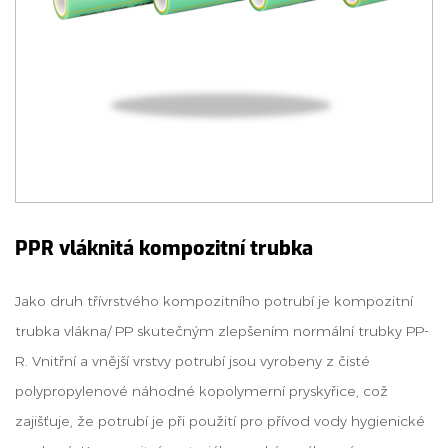
PPR vláknitá kompozitní trubka
Jako druh třívrstvého kompozitního potrubí je kompozitní
trubka vlákna/ PP skutečným zlepšením normální trubky PP-
R. Vnitřní a vnější vrstvy potrubí jsou vyrobeny z čisté
polypropylenové náhodné kopolymerní pryskyřice, což
zajišťuje, že potrubí je při použití pro přívod vody hygienické