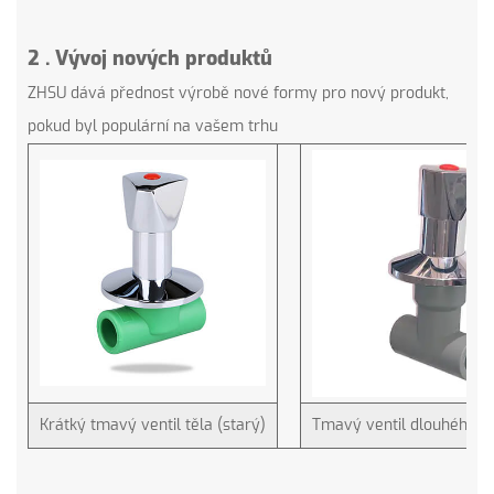
2
.
Vývoj nových produktů
ZHSU dává přednost výrobě nové formy pro nový produkt,
pokud byl populární na vašem trhu
Krátký tmavý ventil těla (starý)
Tmavý ventil dlouhého tě