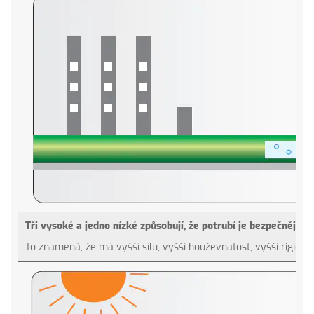
Tři vysoké a jedno nízké způsobují, že potrubí je bezpečnější
To znamená, že má vyšší sílu, vyšší houževnatost, vyšší rigidit