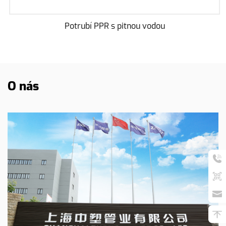
Potrubí PPR s pitnou vodou
O nás