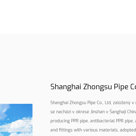
Shanghai Zhongsu Pipe Co.
Shanghai Zhongsu Pipe Co., Ltd, založený v r
se nachází v okrese Jinshan v Šanghaji Chi
producing PPR pipe, antibacterial PPR pipe,
and fittings with various materials, adopte