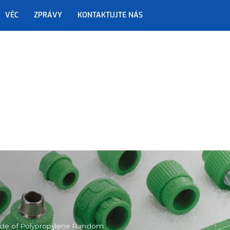
VĚC
ZPRÁVY
KONTAKTUJTE NÁS
R
made of Polypropylene Random