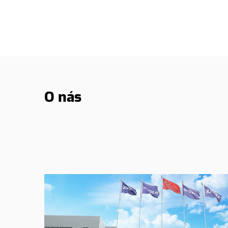
O nás