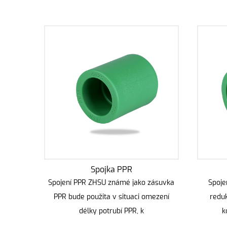
Spojka PPR
Spojení PPR ZHSU známé jako zásuvka
Spoje
PPR bude použita v situaci omezení
reduk
délky potrubí PPR, k
k