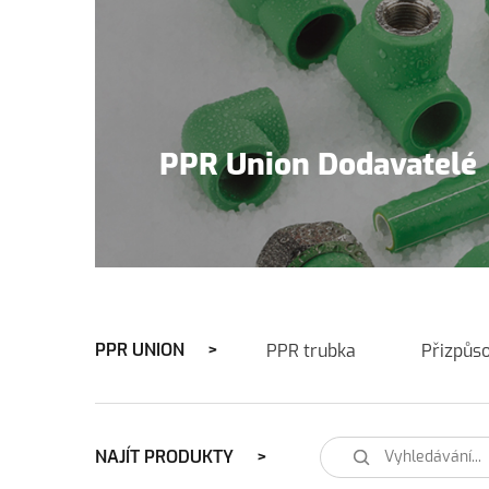
PPR Union Dodavatelé
PPR UNION
PPR trubka
Přizpůs
NAJÍT PRODUKTY