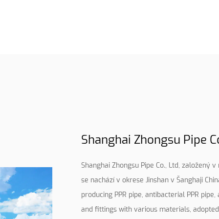
Shanghai Zhongsu Pipe Co.
Shanghai Zhongsu Pipe Co., Ltd, založený v r
se nachází v okrese Jinshan v Šanghaji Chi
producing PPR pipe, antibacterial PPR pipe,
and fittings with various materials, adopte