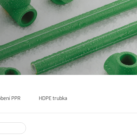
obení PPR
HDPE trubka