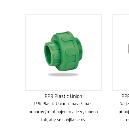
PPR Plastic Union
PPR
PPR Plastic Union je navržena s
Na j
odborovým připojením a je vyrobena
přip
tak, aby se spojila se dv
m