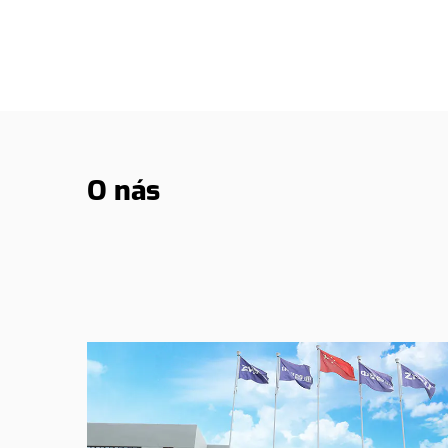
O nás