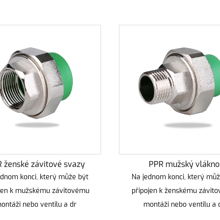
 ženské závitové svazy
PPR mužský vlákno
ednom konci, který může být
Na jednom konci, který můž
ojen k mužskému závitovému
připojen k ženskému závit
ontáži nebo ventilu a dr
montáži nebo ventilu a 